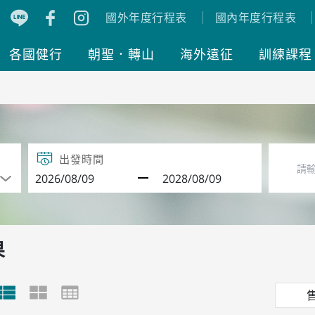
國外年度行程表
國內年度行程表
各國健行
朝聖．轉山
海外遠征
訓練課程
出發時間
果