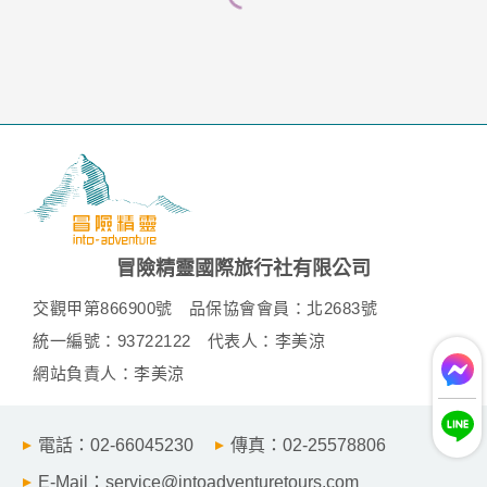
冒險精靈國際旅行社有限公司
交觀甲第866900號
品保協會會員：北2683號
統一編號：93722122
代表人：李美涼
網站負責人：李美涼
電話：02-66045230
傳真：02-25578806
E-Mail：service@intoadventuretours.com