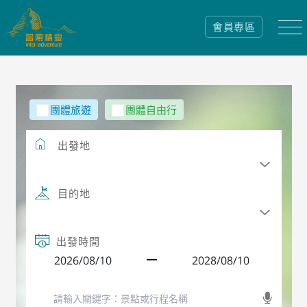
會員專區
團體旅遊
團體自由行
出發地
目的地
出發時間