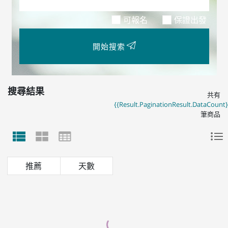
可報名
保證出發
開始搜索
搜尋結果
共有
{{Result.PaginationResult.DataCount}
筆商品
天數