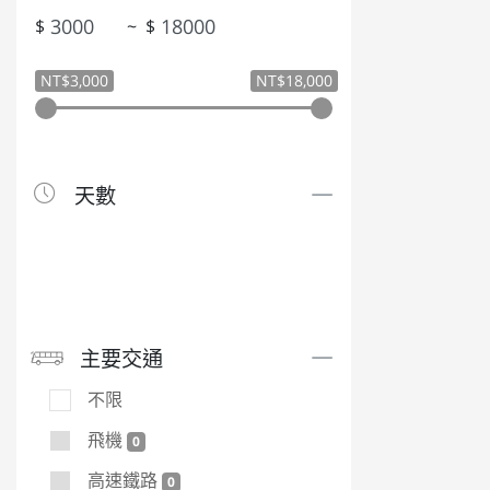
$
~
$
NT$3,000
NT$18,000
天數
主要交通
不限
飛機
0
高速鐵路
0