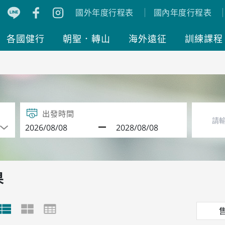
國外年度行程表
國內年度行程表
各國健行
朝聖．轉山
海外遠征
訓練課程
出發時間
果