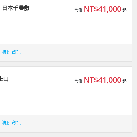
NT$41,000
 日本千疊敷
售價
起
場
航班資訊
NT$41,000
士山
售價
起
場
航班資訊