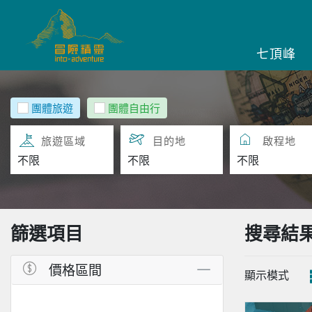
七頂峰
團體旅遊
團體自由行
旅遊區域
目的地
啟程地
篩選項目
搜尋結
價格區間
顯示模式