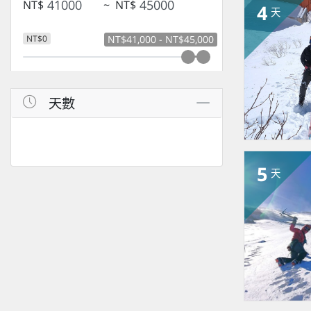
NT$
~
NT$
4
天
NT$0
NT$41,000 - NT$45,000
天數
5
天