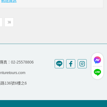
場
航班資訊
傳真：02-25578806
nturetours.com
136號6樓之6