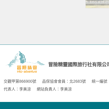
冒險精靈國際旅行社有限公
交觀甲第866900號
品保協會會員：北2683號
統一編號：9
代表人：李美涼
網站負責人：李美涼