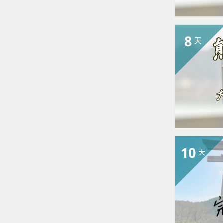
8
天
10
天