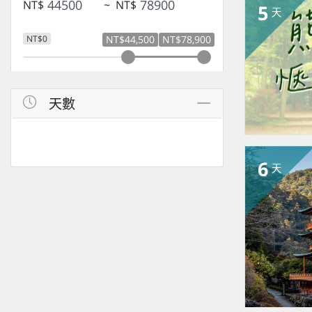
NT$
~
NT$
5
天
NT$0
NT$44,500
NT$78,900
天數
6
天