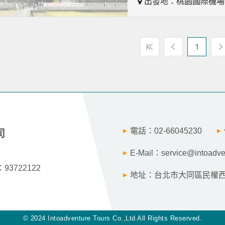
出發地：桃園國際機
1
電話：02-66045230
司
E-Mail：service@intoadve
3722122
地址：台北市大同區民權西路
© 2024 Intoadventure Tours Co.,Ltd All Rights Reserved.