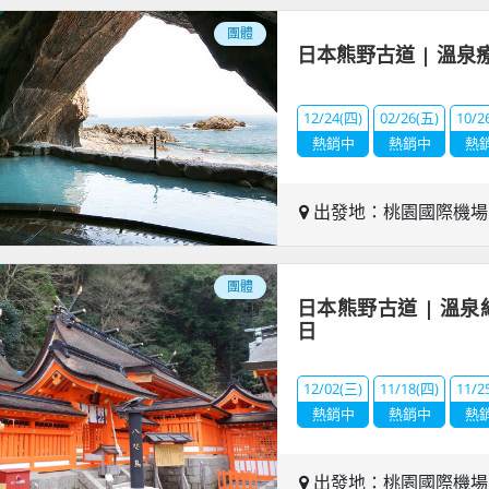
團體
日本熊野古道 | 溫泉
12/24(四)
02/26(五)
10/2
熱銷中
熱銷中
熱
出發地：桃園國際機
團體
日本熊野古道 | 溫
日
12/02(三)
11/18(四)
11/2
熱銷中
熱銷中
熱
出發地：桃園國際機