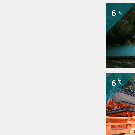
6
天
6
天