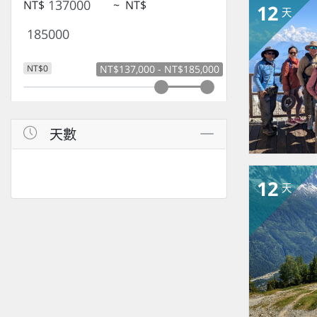
NT$
~
NT$
12
天
NT$0
NT$137,000 - NT$185,000
天數
12
天