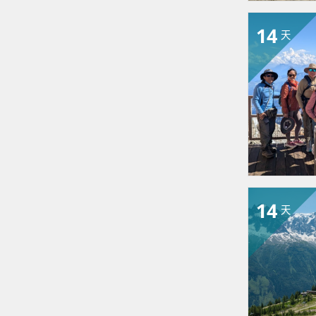
14
天
14
天