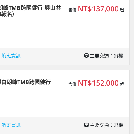
NT$137,000
峰TMB跨國健行 與山共
售價
起
勿報名）
場
航班資訊
主要交通：飛機
NT$152,000
白朗峰TMB跨國健行
售價
起
場
航班資訊
主要交通：飛機