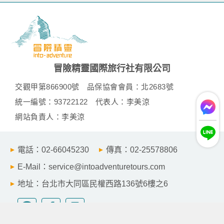
冒險精靈國際旅行社有限公司
交觀甲第866900號
品保協會會員：北2683號
統一編號：93722122
代表人：李美涼
網站負責人：李美涼
電話：02-66045230
傳真：02-25578806
E-Mail：service@intoadventuretours.com
地址：台北市大同區民權西路136號6樓之6