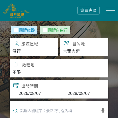
會員專區
團體旅遊
團體自由行
旅遊區域
目的地
啟程地
出發時間