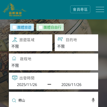
會員專區
團體旅遊
團體自由行
旅遊區域
目的地
啟程地
出發時間