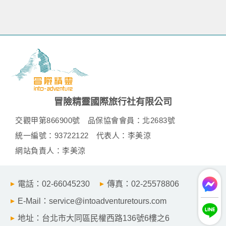
冒險精靈國際旅行社有限公司
交觀甲第866900號
品保協會會員：北2683號
統一編號：93722122
代表人：李美涼
網站負責人：李美涼
電話：02-66045230
傳真：02-25578806
E-Mail：service@intoadventuretours.com
地址：台北市大同區民權西路136號6樓之6