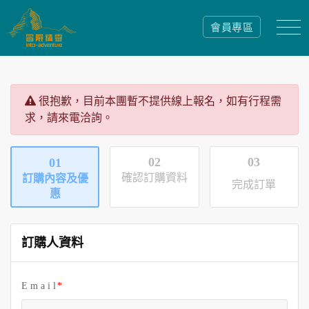
會員專區
很抱歉，目前本團暫不提供線上報名，如有行程需
求，請來電洽詢。
02
03
01
確認訂購資料
訂購內容及優
完成訂單
惠
訂購人資料
E m a i l