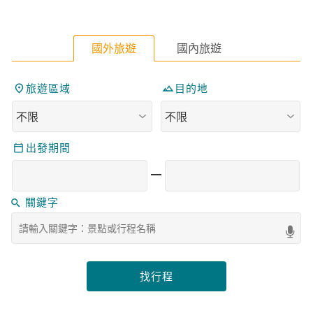
國外旅遊
國內旅遊
旅遊區域
目的地
出發期間
找行程