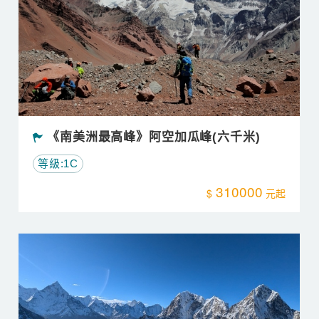
《南美洲最高峰》阿空加瓜峰(六千米)
等級:1C
310000