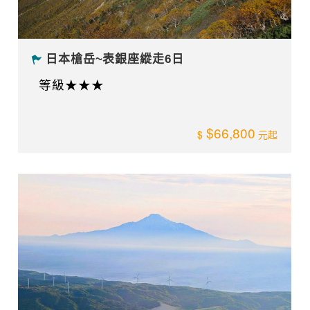
日本槍岳~表銀座縱走6日
等級★★★
$66,800