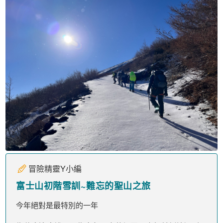
冒險精靈Y小編
富士山初階雪訓~難忘的聖山之旅
今年絕對是最特別的一年