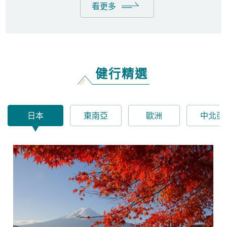
看更多
健行精選
日本
東南亞
歐洲
中北亞