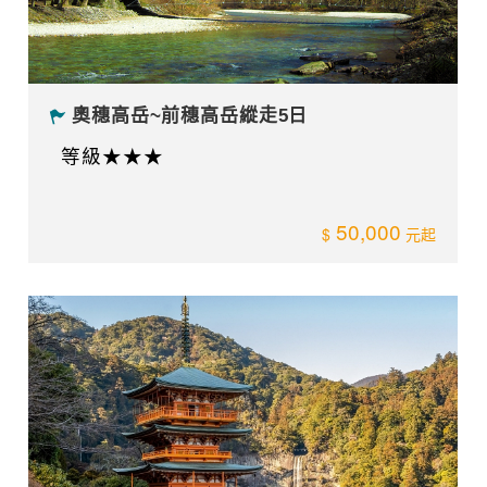
奧穗高岳~前穗高岳縱走5日
等級★★★
50,000