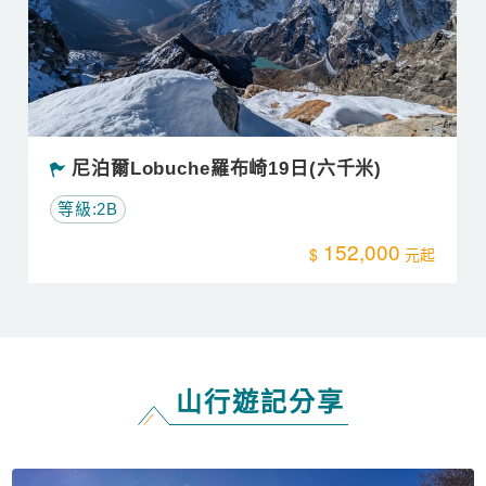
尼泊爾Lobuche羅布崎19日(六千米)
等級:2B
152,000
山行遊記分享