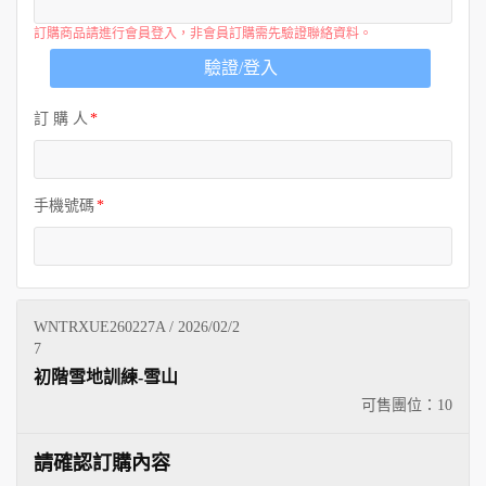
訂購商品請進行會員登入，非會員訂購需先驗證聯絡資料。
驗證/登入
訂 購 人
手機號碼
WNTRXUE260227A / 2026/02/2
7
初階雪地訓練-雪山
可售團位：
10
請確認訂購內容