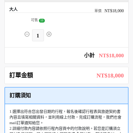
大人
NT$18,000
可售
10
1
小計
NT$18,000
訂單金額
NT$18,000
訂購須知
1.選擇出符合您出發日期的行程，報名後確認行程表與旅遊契約書
內容且填寫相關資料，並利用線上付款，完成訂購流程，我們也會
mail訂單通知給您。
2.詳細付款內容請依照行程內容頁中的付款說明。若您是訂購須立