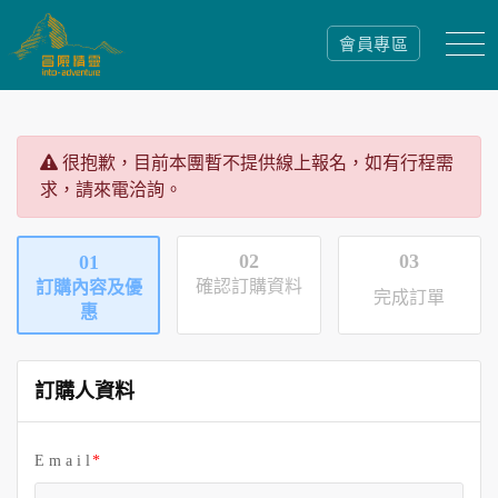
會員專區
很抱歉，目前本團暫不提供線上報名，如有行程需
求，請來電洽詢。
02
03
01
確認訂購資料
訂購內容及優
完成訂單
惠
訂購人資料
E m a i l