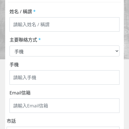
姓名 / 稱謂
*
主要聯絡方式
*
手機
Email信箱
市話