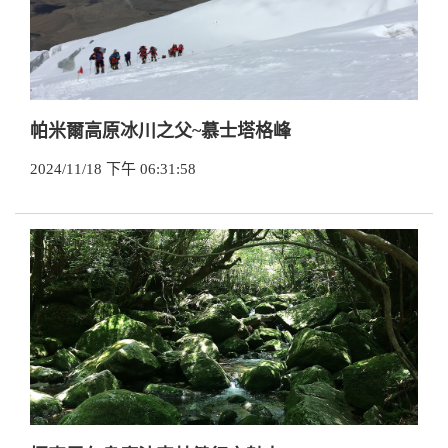
帕米爾高原冰川之父~慕士塔格峰
2024/11/18 下午 06:31:58