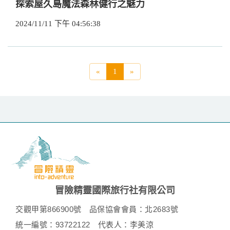
探索屋久島魔法森林健行之魅力
2024/11/11 下午 04:56:38
«
1
»
冒險精靈國際旅行社有限公司
交觀甲第866900號
品保協會會員：北2683號
統一編號：93722122
代表人：李美涼