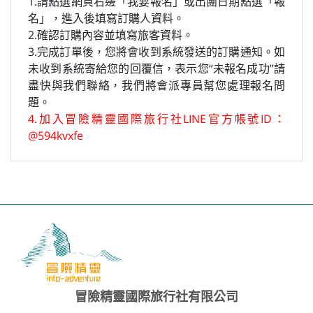
1.請點選網頁右邊「我要報名」或出團日期點選「報
名」，進入後填寫訂購人資料。
2.確認訂購內容並填寫旅客資料。
3.完成訂單後，您將會收到系統發送的訂購通知。如
未收到系統寄給您的回覆信，表示您“未報名成功”請
盡快與我們聯絡，我們將會派專員幫您處理報名問
題。
4.加入冒險精靈國際旅行社LINE官方帳號ID：
@594kvxfe
冒險精靈國際旅行社有限公司