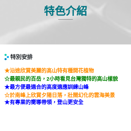
特色介紹
特別安排
★沿途欣賞美麗的高山特有種開花植物
☆
最親民的百岳，2小時看見台灣獨特的高山樣貌
★最方便最適合的高度適應訓練山峰
☆
於南峰上欣賞夕陽日落，壯闊幻化的雲海美景
★有專業的嚮導帶領，登山更安全