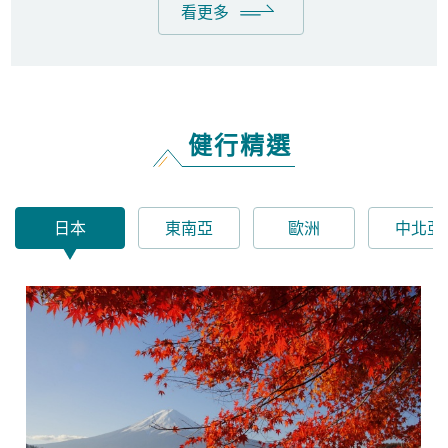
看更多
健行精選
日本
東南亞
歐洲
中北亞