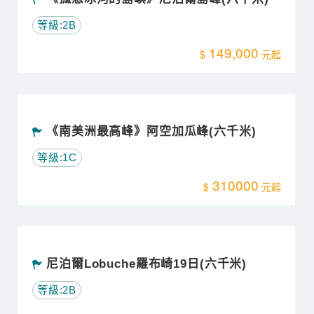
等級:2B
149,000
《南美洲最高峰》阿空加瓜峰(六千米)
等級:1C
310000
尼泊爾Lobuche羅布崎19日(六千米)
等級:2B