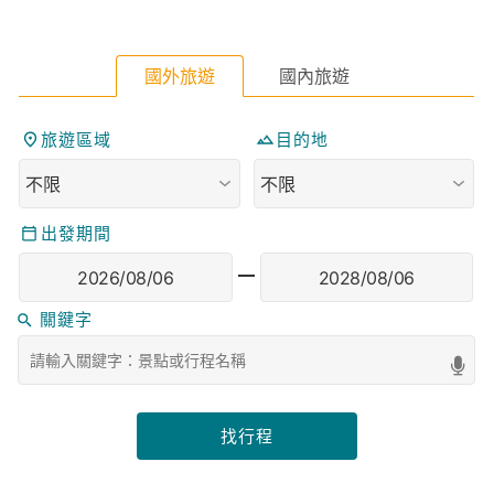
國外旅遊
國內旅遊
旅遊區域
目的地
出發期間
找行程