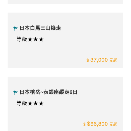
日本白馬三山縱走
等級★★★
37,000
日本槍岳~表銀座縱走6日
等級★★★
$66,800