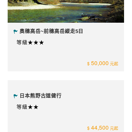
奧穗高岳~前穗高岳縱走5日
等級★★★
50,000
日本熊野古道健行
等級★★
44,500