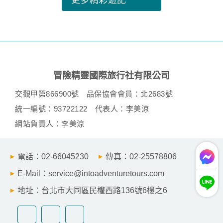
冒險精靈國際旅行社有限公司
交觀甲第866900號
品保協會會員：北2683號
統一編號：93722122
代表人：李美涼
網站負責人：李美涼
電話：02-66045230
傳真：02-25578806
E-Mail：service@intoadventuretours.com
地址：台北市大同區民權西路136號6樓之6