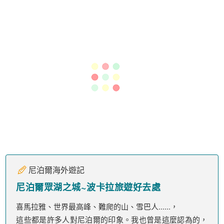
尼泊爾海外遊記
尼泊爾眾湖之城~波卡拉旅遊好去處
喜馬拉雅、世界最高峰、難爬的山、雪巴人......，
這些都是許多人對尼泊爾的印象。我也曾是這麼認為的，