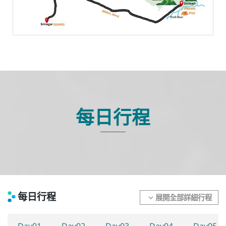
每日行程
每日行程
展開全部詳細行程
expand_more
Day01
Day02
Day03
Day04
Day05