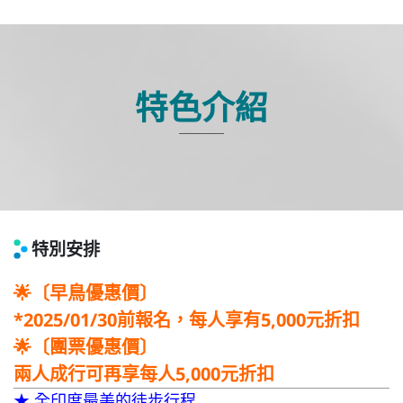
特色介紹
特別安排
🌟〔早鳥優惠價〕
*2025/01/30前報名，每人享有5,000元折扣
🌟〔團票優惠價〕
兩人成行可再享每人5,000元折扣
★ 全印度最美的徒步行程