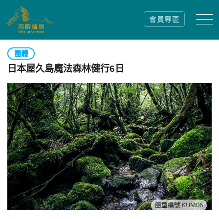
會員專區
團體
日本屋久島魔法森林健行6日
團型編號 KUM06