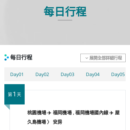
每日行程
每日行程
展開全部詳細行程
expand_more
Day01
Day02
Day03
Day04
Day05
1
第
天
桃園機場 ✈️ 福岡機場 , 福岡機場國內線 ✈️ 屋
久島機場 〉 安房