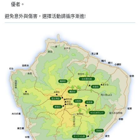
優者。
避免意外與傷害，選擇活動請循序漸進!