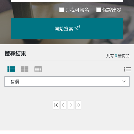
只找可報名
保證出發
開始搜索
搜尋結果
共有
0
筆商品