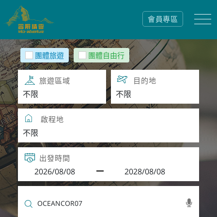
會員專區
團體旅遊
團體自由行
旅遊區域
目的地
啟程地
出發時間