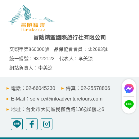
冒險精靈國際旅行社有限公司
交觀甲第866900號
品保協會會員：北2683號
統一編號：93722122
代表人：李美涼
網站負責人：李美涼
電話：02-66045230
傳真：02-25578806
E-Mail：service@intoadventuretours.com
地址：台北市大同區民權西路136號6樓之6