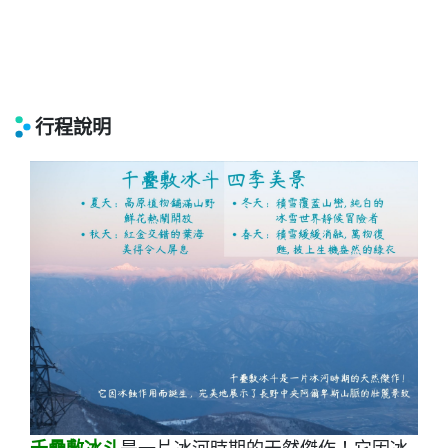
行程說明
千疊敷冰斗
是一片冰河時期的天然傑作！它因冰