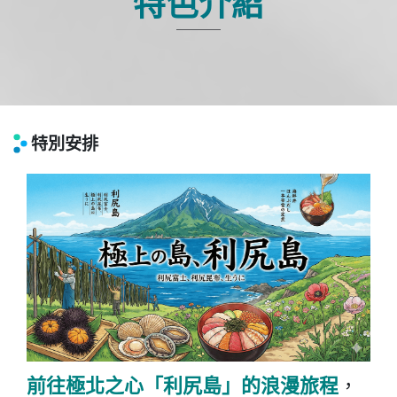
特色介紹
特別安排
前往極北之心
「利尻島」
的浪漫旅程
，