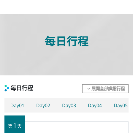
每日行程
每日行程
展開全部詳細行程
expand_more
Day01
Day02
Day03
Day04
Day05
1
第
天