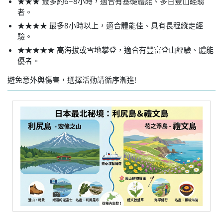
★★★ 最多約6~8小時，適合有基礎體能、多日登山經驗
者。
★★★★ 最多8小時以上，適合體能佳、具有長程縱走經
驗。
★★★★★ 高海拔或雪地攀登，適合有豐富登山經驗、體能
優者。
避免意外與傷害，選擇活動請循序漸進!