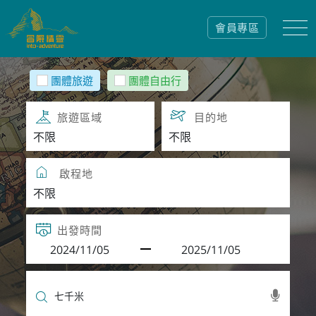
會員專區
團體旅遊
團體自由行
旅遊區域
目的地
啟程地
出發時間