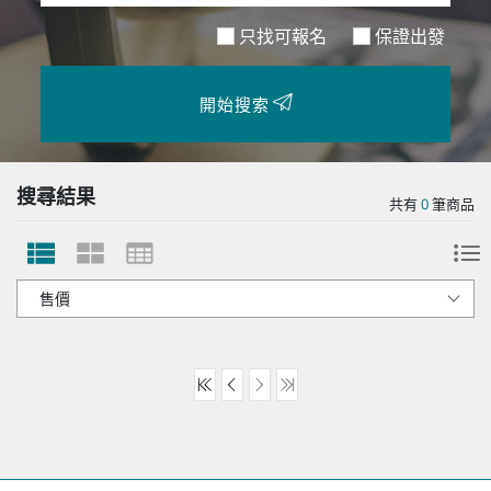
只找可報名
保證出發
開始搜索
搜尋結果
共有
0
筆商品