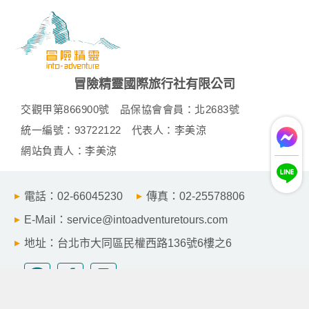
冒險精靈國際旅行社有限公司
交觀甲第866900號
品保協會會員：北2683號
統一編號：93722122
代表人：李美涼
網站負責人：李美涼
電話：02-66045230
傳真：02-25578806
E-Mail：service@intoadventuretours.com
地址：台北市大同區民權西路136號6樓之6