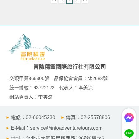
冒險精靈國際旅行社有限公司
交觀甲第866900號
品保協會會員：北2683號
統一編號：93722122
代表人：李美涼
網站負責人：李美涼
電話：02-66045230
傳真：02-25578806
E-Mail：service@intoadventuretours.com
地址：台北市大同區民權西路136號6樓之6