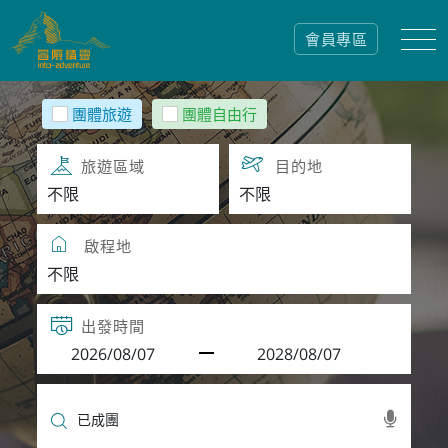
會員專區
團體旅遊
團體自由行
旅遊區域
目的地
啟程地
出發時間