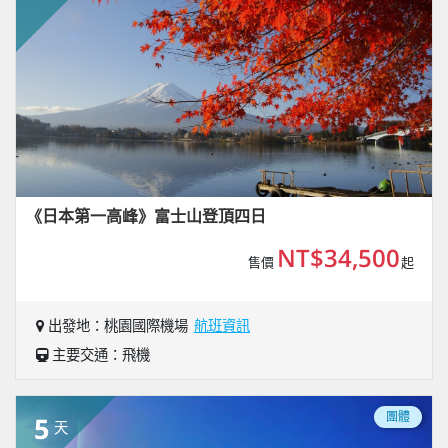
《日本第一高峰》富士山登頂四日
NT$34,500
售價
起
出發地：桃園國際機場
航班資訊
主要交通：飛機
團體
5
天