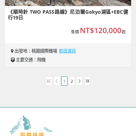
《順時針 TWO PASS路線》尼泊爾Gokyo湖區+EBC健
行19日
NT$120,000
售價
起
出發地：桃園國際機場
航班資訊
主要交通：飛機
1
2