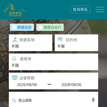
會員專區
團體旅遊
團體自由行
旅遊區域
目的地
啟程地
出發時間