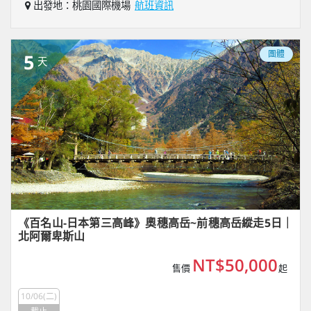
出發地：桃園國際機場
航班資訊
團體
5
天
《百名山-日本第三高峰》奧穗高岳~前穗高岳縱走5日｜
北阿爾卑斯山
NT$50,000
售價
起
10/06(二)