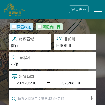
會員專區
團體旅遊
團體自由行
旅遊區域
目的地
啟程地
出發時間