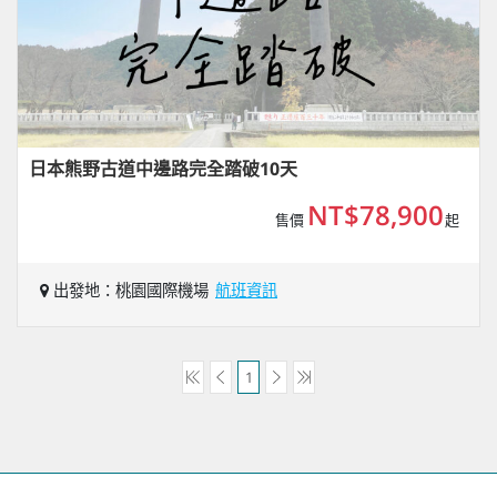
日本熊野古道中邊路完全踏破10天
NT$78,900
售價
起
出發地：桃園國際機場
航班資訊
1