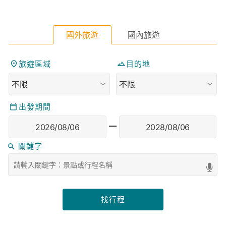
最新消息
2026-06-30
【2026歲末 x 收穫】自我實現的沉澱之旅
2026-06-23
【2026-2027 雪訓指南！】零基礎 x 海外進階
x 冰攀
2026-05-29
【2026 日本登山季 x 即將成團】從盛夏走入楓
紅