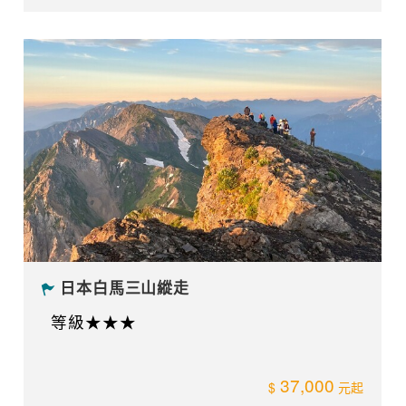
日本槍岳~表銀座縱走6日
等級★★★
$66,800