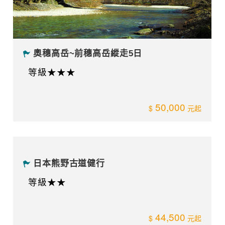
日本白馬三山縱走
等級★★★
37,000