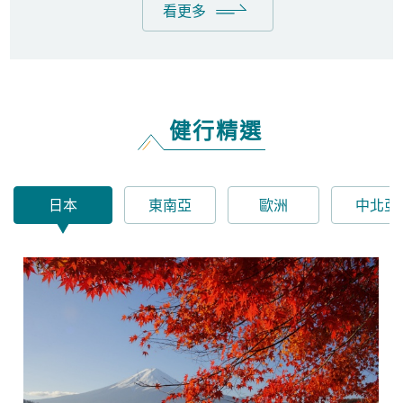
攀登日本第一高峰富士山
夏季富士山、冬季富士山(雪地訓練)
34,500