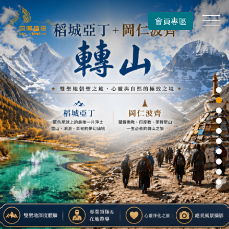
會員專區
國外旅遊
國內旅遊
旅遊區域
目的地
出發期間
找行程