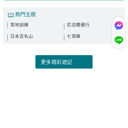
網站負責人：李美涼
電話：02-66045230
傳真：02-25578806
E-Mail：service@intoadventuretours.com
地址：台北市大同區民權西路136號6樓之6
© 2024 Intoadventure Tours Co.,Ltd All Rights Reserved.