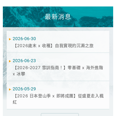
看更多
健行精選
日本
東南亞
歐洲
中北亞