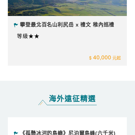
等級:2B
149,000
《南美洲最高峰》阿空加瓜峰(六千米)
等級:1C
310000