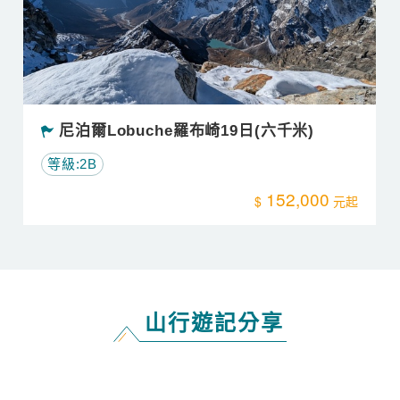
冒險精靈Y小編
富士山初階雪訓~難忘的聖山之旅
今年絕對是最特別的一年
為什麼這麼說？因為今年日本的初冠雪史無前例地遲到了