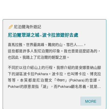
熱門主題
雪地訓練
尼泊爾健行
日本百名山
七頂峰
更多精彩遊記
冒險精靈國際旅行社有限公司
交觀甲第866900號
品保協會會員：北2683號
統一編號：93722122
代表人：李美涼