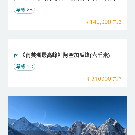
尼泊爾Lobuche羅布崎19日(六千米)
等級:2B
152,000
山行遊記分享