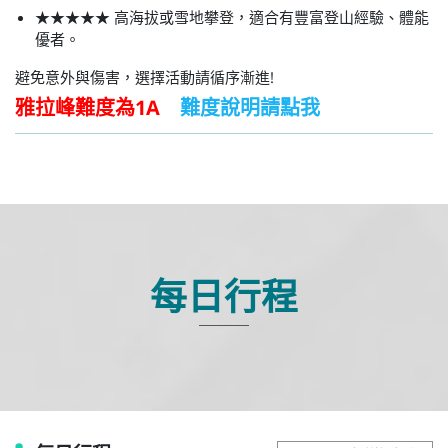
★★★★★ 高海拔或雪地攀登，適合有豐富登山經驗、體能
優者。
避免意外與傷害，選擇活動請循序漸進!
雅拉峰難度為1A
難度說明請點我
每日行程