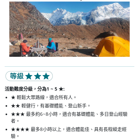
活動難度分級，分為1 ~ 5 ★:
★ 輕鬆大眾路線，適合所有人。
★★ 輕健行，有基礎體能、登山新手。
★★★ 最多約6~8小時，適合有基礎體能、多日登山經驗
者。
★★★★ 最多8小時以上，適合體能佳、具有長程縱走經
驗。