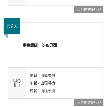
展開詳細行程
expand_more
9
第
天
喇嘛飯店→沙布貝西
早餐 -
山區餐食
午餐 -
山區餐食
晚餐 -
山區餐食
展開詳細行程
expand_more