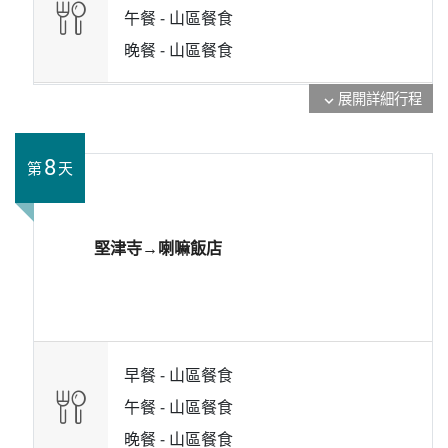
午餐 -
山區餐食
晚餐 -
山區餐食
展開詳細行程
expand_more
8
第
天
堅津寺→喇嘛飯店
早餐 -
山區餐食
午餐 -
山區餐食
晚餐 -
山區餐食