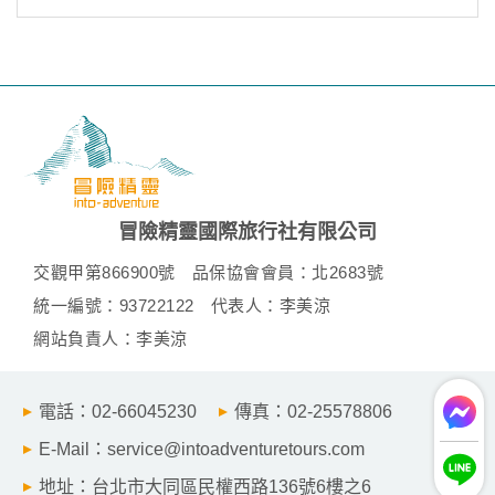
冒險精靈國際旅行社有限公司
交觀甲第866900號
品保協會會員：北2683號
統一編號：93722122
代表人：李美涼
網站負責人：李美涼
電話：02-66045230
傳真：02-25578806
E-Mail：service@intoadventuretours.com
地址：台北市大同區民權西路136號6樓之6