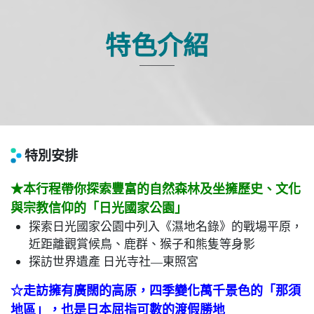
特色介紹
特別安排
★本行程帶你探索豐富的自然森林及坐擁歷史、文化
與宗教信仰的「日光國家公園」
探索日光國家公園中列入《濕地名錄》的戰場平原，
近距離觀賞候鳥、鹿群、猴子和熊隻等身影
探訪世界遺產 日光寺社—東照宮
☆走訪擁有廣闊的高原，四季變化萬千景色的「那須
地區」，也是日本屈指可數的渡假勝地