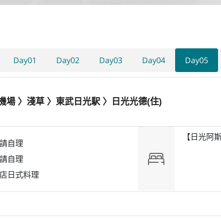
Day01
Day02
Day03
Day04
Day05
機場 〉淺草 〉東武日光駅 〉日光光德(住)
【日光阿斯
請自理
請自理
店日式料理