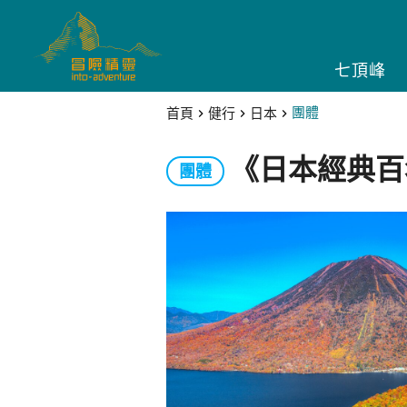
七頂峰
首頁
健行
日本
團體
《日本經典百
團體